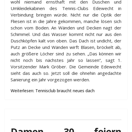
wohl niemand ernsthaft mit den Duschen und
Umkleidekabinen des Tennis-Clubs Edewecht in
Verbindung bringen würde. Nicht nur die Optik der
Fliesen ist in die Jahre gekommen, manche lösen sich
schon vom Boden. An Wänden und Decken nagt der
Schimmel. Und das Wasser kommt nicht nur aus den
Duschköpfen kalt von oben. Das Dach ist undicht, der
Putz an Decke und Wänden wirft Blasen, bröckelt ab,
auch größere Löcher sind zu sehen. „Das können wir
nicht noch bis nächstes Jahr so lassen“, sagt 1.
Vorsitzender Mark Gröber. Die Gemeinde Edewecht
sieht das auch so. Jetzt soll die ohnehin angedachte
Sanierung ein Jahr vorgezogen werden.
Weiterlesen: Tennisclub braucht neues dach
Damen 30 feiern