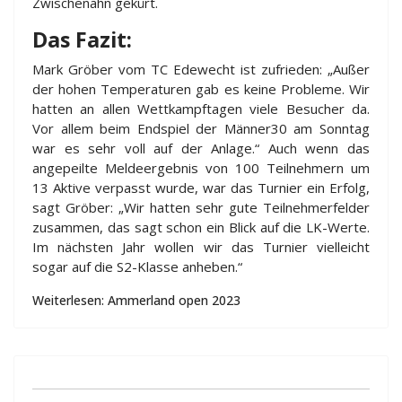
Zwischenahn gekürt.
Das Fazit:
Mark Gröber vom TC Edewecht ist zufrieden: „Außer
der hohen Temperaturen gab es keine Probleme. Wir
hatten an allen Wettkampftagen viele Besucher da.
Vor allem beim Endspiel der Männer30 am Sonntag
war es sehr voll auf der Anlage.“ Auch wenn das
angepeilte Meldeergebnis von 100 Teilnehmern um
13 Aktive verpasst wurde, war das Turnier ein Erfolg,
sagt Gröber: „Wir hatten sehr gute Teilnehmerfelder
zusammen, das sagt schon ein Blick auf die LK-Werte.
Im nächsten Jahr wollen wir das Turnier vielleicht
sogar auf die S2-Klasse anheben.“
Weiterlesen: Ammerland open 2023