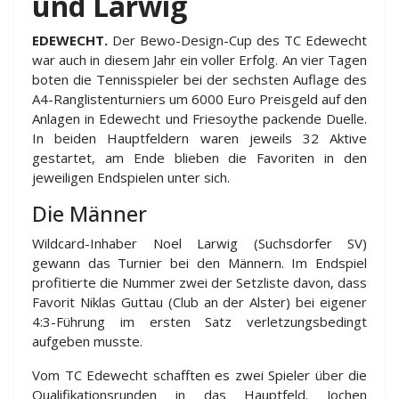
und Larwig
EDEWECHT.
Der Bewo-Design-Cup des TC Edewecht
war auch in diesem Jahr ein voller Erfolg. An vier Tagen
boten die Tennisspieler bei der sechsten Auflage des
A4-Ranglistenturniers um 6000 Euro Preisgeld auf den
Anlagen in Edewecht und Friesoythe packende Duelle.
In beiden Hauptfeldern waren jeweils 32 Aktive
gestartet, am Ende blieben die Favoriten in den
jeweiligen Endspielen unter sich.
Die Männer
Wildcard-Inhaber Noel Larwig (Suchsdorfer SV)
gewann das Turnier bei den Männern. Im Endspiel
profitierte die Nummer zwei der Setzliste davon, dass
Favorit Niklas Guttau (Club an der Alster) bei eigener
4:3-Führung im ersten Satz verletzungsbedingt
aufgeben musste.
Vom TC Edewecht schafften es zwei Spieler über die
Qualifikationsrunden in das Hauptfeld. Jochen