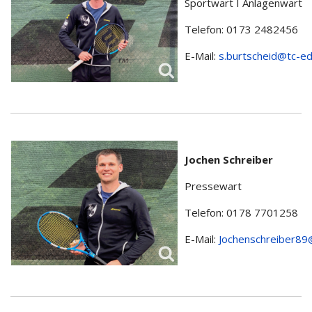
Sportwart I Anlagenwart
Telefon: 0173 2482456
E-Mail:
s.burtscheid@tc-e
Jochen Schreiber
Pressewart
Telefon: 0178 7701258
E-Mail:
Jochenschreiber89