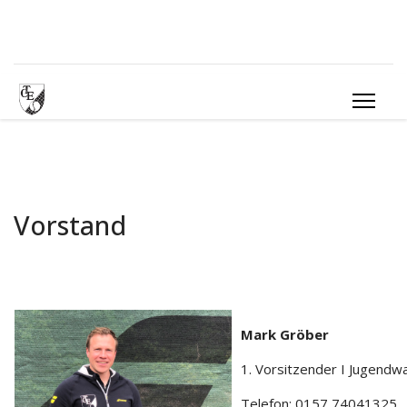
Vorstand
Mark Gröber
1. Vorsitzender I Jugendw
Telefon: 0157 74041325