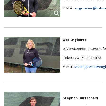
E-Mail:
m.groeber@hotmai
Ute Engberts
2. Vorsitzende | Geschäft
Telefon: 0170 5214575
E-Mail:
ute.engberts@engb
Stephan Burtscheid