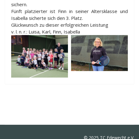
sichern.
Fünft platzierter ist Finn in seiner Altersklasse und
Isabella sicherte sich den 3. Platz.
Glückwunsch zu dieser erfolgreichen Leistung
v. l. n. r.: Luisa, Karl, Finn, Isabella
© 2025 TC Edewecht e.V.