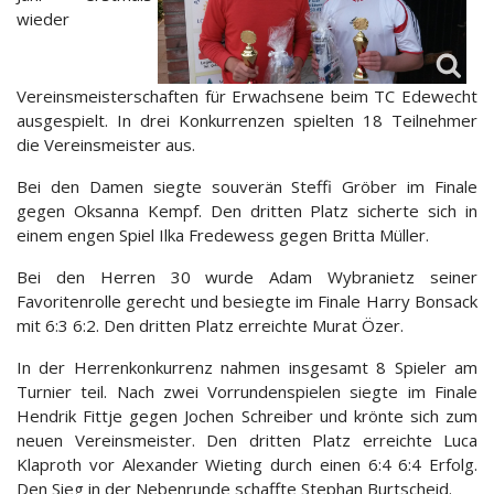
wieder
Vereinsmeisterschaften für Erwachsene beim TC Edewecht
ausgespielt. In drei Konkurrenzen spielten 18 Teilnehmer
die Vereinsmeister aus.
Bei den Damen siegte souverän Steffi Gröber im Finale
gegen Oksanna Kempf. Den dritten Platz sicherte sich in
einem engen Spiel Ilka Fredewess gegen Britta Müller.
Bei den Herren 30 wurde Adam Wybranietz seiner
Favoritenrolle gerecht und besiegte im Finale Harry Bonsack
mit 6:3 6:2. Den dritten Platz erreichte Murat Özer.
In der Herrenkonkurrenz nahmen insgesamt 8 Spieler am
Turnier teil. Nach zwei Vorrundenspielen siegte im Finale
Hendrik Fittje gegen Jochen Schreiber und krönte sich zum
neuen Vereinsmeister. Den dritten Platz erreichte Luca
Klaproth vor Alexander Wieting durch einen 6:4 6:4 Erfolg.
Den Sieg in der Nebenrunde schaffte Stephan Burtscheid.