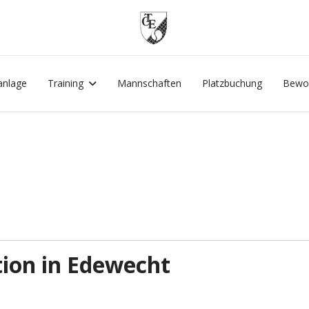
anlage
Training
Mannschaften
Platzbuchung
Bewo
ion in Edewecht