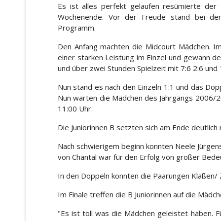
Es ist alles perfekt gelaufen resümierte de
Wochenende. Vor der Freude stand bei de
Programm.
Den Anfang machten die Midcourt Mädchen. Im
einer starken Leistung im Einzel und gewann de
und über zwei Stunden Spielzeit mit 7:6 2:6 un
Nun stand es nach den Einzeln 1:1 und das Dop
Nun warten die Mädchen des Jahrgangs 2006/200
11:00 Uhr.
Die Juniorinnen B setzten sich am Ende deutlich
Nach schwierigem beginn konnten Neele Jürgens 
von Chantal war für den Erfolg von großer Bedeu
In den Doppeln konnten die Paarungen Klaßen/ 
Im Finale treffen die B Juniorinnen auf die Mäd
"Es ist toll was die Mädchen geleistet haben. F