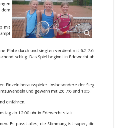
angen
f dem
p mit
 Kampf
 Plate durch und siegten verdient mit 6:2 7:6.
chend schlug. Das Spiel beginnt in Edewecht ab
en Einzeln herausspieler. Insbesondere der Sieg
g umzuwandeln und gewann mit 2:6 7:6 und 10:5.
nd einfahren.
mstag ab 12:00 uhr in Edewecht statt.
men. Es passt alles, die Stimmung ist super, die