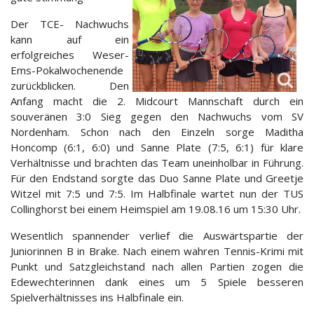
Der TCE- Nachwuchs
kann auf ein
erfolgreiches Weser-
Ems-Pokalwochenende
zurückblicken. Den
Anfang macht die 2. Midcourt Mannschaft durch ein
souveränen 3:0 Sieg gegen den Nachwuchs vom SV
Nordenham. Schon nach den Einzeln sorge Maditha
Honcomp (6:1, 6:0) und Sanne Plate (7:5, 6:1) für klare
Verhältnisse und brachten das Team uneinholbar in Führung.
Für den Endstand sorgte das Duo Sanne Plate und Greetje
Witzel mit 7:5 und 7:5. Im Halbfinale wartet nun der TUS
Collinghorst bei einem Heimspiel am 19.08.16 um 15:30 Uhr.
Wesentlich spannender verlief die Auswärtspartie der
Juniorinnen B in Brake. Nach einem wahren Tennis-Krimi mit
Punkt und Satzgleichstand nach allen Partien zogen die
Edewechterinnen dank eines um 5 Spiele besseren
Spielverhältnisses ins Halbfinale ein.