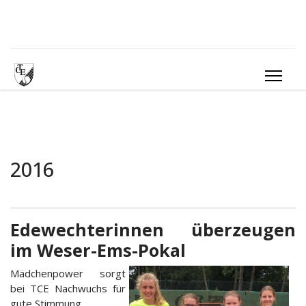
2016
Edewechterinnen überzeugen
im Weser-Ems-Pokal
Mädchenpower sorgt
bei TCE Nachwuchs für
gute Stimmung