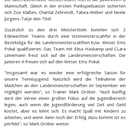
Mannschaft. Gleich in der ersten Punkspielsaison sicherten
sich Zoe Klaßen, Chantal Zehrendt, Tabea Weber und Neele
Jürgens-Tatje den Titel.
Zusätzlich zu den drei Meistertiteln konnten sich 2
Edewechter Teams durch eine Vizemeisterscahfte in der
Bezirksliga für die Landesmeisterscahften bzw. Weser Ems
Pokal qualifizieren. Das Team mit Elisa Haskamp und CLara
Linnemann freut sich auf die Landesmeisterschaften. Die
Junioren A freuen sich auf den Weser Ems Pokal.
"Insgesamt war es wieder eine erfolgreiche Saison für
unsere Tennisjugend. Natürlich wird die Teilnahme der
Mädchen an den Landesmeisterschaften im September ein
Highlight werden", so Trainer Mark Gröber. "Auch künftig
wird der Verein einen großen Fokus auf die Jugendbereich
legen, auch wenn die Jugendförderung viel Zeit und Geld
kostet, aber es lohnt sich. Es macht Spaß mit Kindern zu
arbeiten, und wenn dann noch der Erfolg dazu kommt ist es
perfekt", so Mark Gröber weiter.