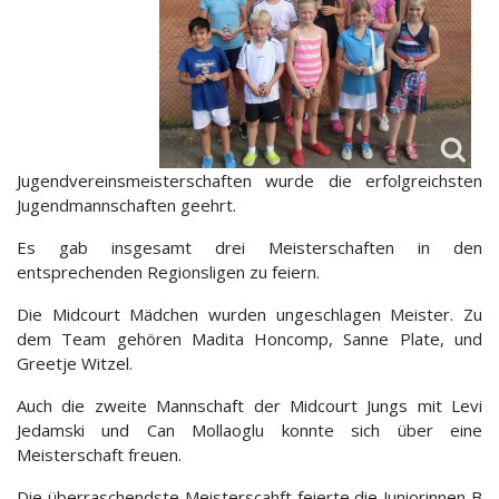
Jugendvereinsmeisterschaften wurde die erfolgreichsten
Jugendmannschaften geehrt.
Es gab insgesamt drei Meisterschaften in den
entsprechenden Regionsligen zu feiern.
Die Midcourt Mädchen wurden ungeschlagen Meister. Zu
dem Team gehören Madita Honcomp, Sanne Plate, und
Greetje Witzel.
Auch die zweite Mannschaft der Midcourt Jungs mit Levi
Jedamski und Can Mollaoglu konnte sich über eine
Meisterschaft freuen.
Die überraschendste Meisterscahft feierte die Juniorinnen B