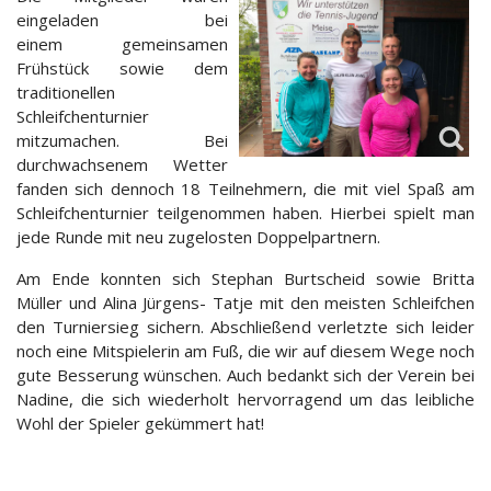
eingeladen bei
einem gemeinsamen
Frühstück sowie dem
traditionellen
Schleifchenturnier
mitzumachen. Bei
durchwachsenem Wetter
fanden sich dennoch 18 Teilnehmern, die mit viel Spaß am
Schleifchenturnier teilgenommen haben. Hierbei spielt man
jede Runde mit neu zugelosten Doppelpartnern.
Am Ende konnten sich Stephan Burtscheid sowie Britta
Müller und Alina Jürgens- Tatje mit den meisten Schleifchen
den Turniersieg sichern. Abschließend verletzte sich leider
noch eine Mitspielerin am Fuß, die wir auf diesem Wege noch
gute Besserung wünschen. Auch bedankt sich der Verein bei
Nadine, die sich wiederholt hervorragend um das leibliche
Wohl der Spieler gekümmert hat!