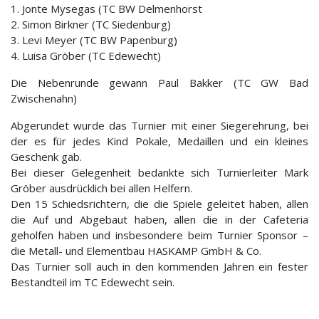
1. Jonte Mysegas (TC BW Delmenhorst
2. Simon Birkner (TC Siedenburg)
3. Levi Meyer (TC BW Papenburg)
4. Luisa Gröber (TC Edewecht)
Die Nebenrunde gewann Paul Bakker (TC GW Bad
Zwischenahn)
Abgerundet wurde das Turnier mit einer Siegerehrung, bei
der es für jedes Kind Pokale, Medaillen und ein kleines
Geschenk gab.
Bei dieser Gelegenheit bedankte sich Turnierleiter Mark
Gröber ausdrücklich bei allen Helfern.
Den 15 Schiedsrichtern, die die Spiele geleitet haben, allen
die Auf und Abgebaut haben, allen die in der Cafeteria
geholfen haben und insbesondere beim Turnier Sponsor –
die Metall- und Elementbau HASKAMP GmbH & Co.
Das Turnier soll auch in den kommenden Jahren ein fester
Bestandteil im TC Edewecht sein.