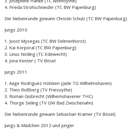
3. Josephine Hanke (TC Altenoythe)
4. Fireda Strohschnieder (TC BW Papenburg)
Die Nebenrunde gewann Christin Schulz (TC BW Papenburg)
Jungs 2010
1. Joost Mysegas (TC BW Delmenhorst)
2. Kai Korporal (TC BW Papenburg)
3. Linus Nöding (TC Edewecht)
4. Jona Kenter ( TV Bösel
Jungs 2011
1. Aage Rodriguez Hölsken (Jade TG Wilhelmshaven)
2. Theo Roßberg (TV Friesoythe)
3. Roman Gisbrecht (Wilhemshavener THC)
4. Thorge Sieling (TV GW Bad Zwischenahn)
Die Nebenrunde gewann Sebastian Kramer (TV Bösel)
Jungs & Mädchen 2012 und jünger