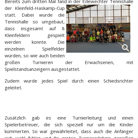
Bereits zum dritten Mal fand in der Edewechter Tennishalle
der
Kleinfeld-Haskamp-Cup
statt.
Dabei wurde die
Tennishalle
so umgebaut,
dass insgesamt auf 8
Kleinfeldern
gespielt
werden konnte. Die
einzelnen Spielfelder
wurden, so wie auch bei
den
großen Turnieren der Erwachsenen, mit
Spielstandsanzeigern ausgestattet.
Zudem wurde jedes Spiel durch einen Schiedsrichter
geleitet.
Zusätzlich gab es eine Turnierleitung und einen
Spielerbetreuer, die sich speziell nur um die Kinder
kümmerten. So war gewährleitet, dass auch die Anfänger