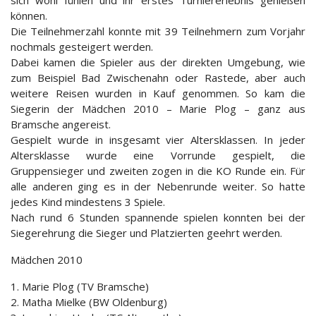
sich wohl fühlen und ihr erstes Turniererlebnis genießen
können.
Die Teilnehmerzahl konnte mit 39 Teilnehmern zum Vorjahr
nochmals gesteigert werden.
Dabei kamen die Spieler aus der direkten Umgebung, wie
zum Beispiel Bad Zwischenahn oder Rastede, aber auch
weitere Reisen wurden in Kauf genommen. So kam die
Siegerin der Mädchen 2010 – Marie Plog – ganz aus
Bramsche angereist.
Gespielt wurde in insgesamt vier Altersklassen. In jeder
Altersklasse wurde eine Vorrunde gespielt, die
Gruppensieger und zweiten zogen in die KO Runde ein. Für
alle anderen ging es in der Nebenrunde weiter. So hatte
jedes Kind mindestens 3 Spiele.
Nach rund 6 Stunden spannende spielen konnten bei der
Siegerehrung die Sieger und Platzierten geehrt werden.
Mädchen 2010
1. Marie Plog (TV Bramsche)
2. Matha Mielke (BW Oldenburg)