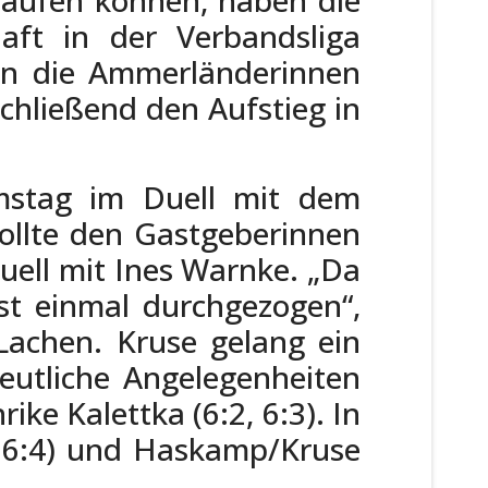
aft in der Verbandsliga
ten die Ammerländerinnen
chließend den Aufstieg in
mstag im Duell mit dem
sollte den Gastgeberinnen
Duell mit Ines Warnke. „Da
st einmal durchgezogen“,
achen. Kruse gelang ein
Deutliche Angelegenheiten
ike Kalettka (6:2, 6:3). In
 6:4) und Haskamp/Kruse