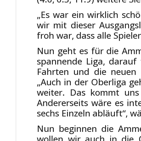
„Es war ein wirklich schö
wir mit dieser Ausgangs
froh war, dass alle Spiel
Nun geht es für die Amme
spannende Liga, darauf 
Fahrten und die neuen 
„Auch in der Oberliga ge
weiter. Das kommt uns e
Andererseits wäre es int
sechs Einzeln abläuft“, 
Nun beginnen die Ammer
wollen wir auch in die 