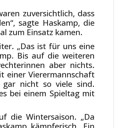
waren zuversichtlich, dass
den“, sagte Haskamp, die
mal zum Einsatz kamen.
er. „Das ist für uns eine
mp. Bis auf die weiteren
chterinnen aber nichts.
it einer Vierermannschaft
gar nicht so viele sind.
es bei einem Spieltag mit
f die Wintersaison. „Da
Haskamp kämpferisch. Ein