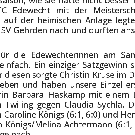
C Edewecht mit der Meistersch
el auf der heimischen Anlage leg
 SV Gehrden nach und durften ans
für die Edewechterinnen am Sa
einfach. Ein einziger Satzgewinn 
r diesen sorgte Christin Kruse im 
lieben und haben unsere Einzel er
rin Barbara Haskamp mit einem L
sa Twiling gegen Claudia Sychla. 
Caroline Königs (6:1, 6:0) und Henr
n Königs/Melina Achtermann (6:1,
ege nach.