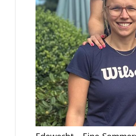
Edewecht
- Eine Sommersa