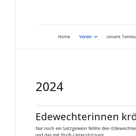
Home
Verein
Unsere Tennis
2024
Edewechterinnen krön
Nur noch ein Satzgewinn fehlte den Edewechter
und das mit Profi-Unterstützung.