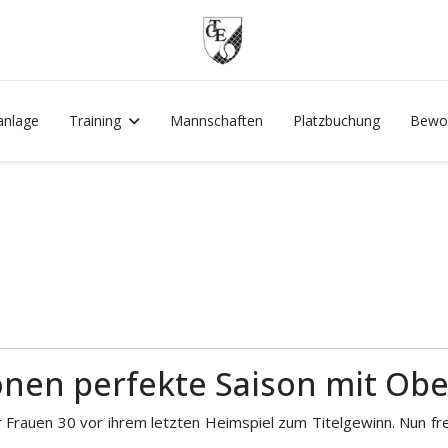
anlage
Training
Mannschaften
Platzbuchung
Bewo
en perfekte Saison mit Ober
 Frauen 30 vor ihrem letzten Heimspiel zum Titelgewinn. Nun fr