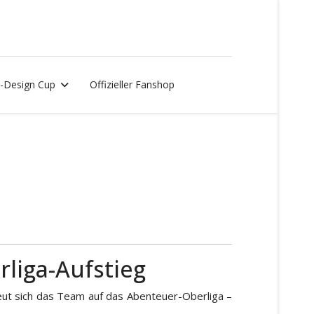
-Design Cup
Offizieller Fanshop
liga-Aufstieg
eut sich das Team auf das Abenteuer-Oberliga –